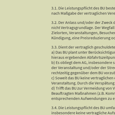
3.1. Die Leistungspflicht des BU bes
nach Maßgabe der vertraglichen Vere
3.2. Der Anlass und/oder der Zweck 
nicht Vertragsgrundlage. Der Wegfall
Zielorten, Veranstaltungen, Besuche
Kündigung, eine Preisreduzierung o
3.3. Dient der vertraglich geschulde
a) Das BU plant unter Berücksichtig
hieraus ergebenden Abfahrtszeitpun
b) Es obliegt dem AG, insbesondere 
der Veranstaltung und/oder der Str
rechtzeitig gegenüber dem BU vorzu
c) Soweit das BU keine vertraglichen 
Veranstaltung. Durch die Verspätung
d) Trifft das BU zur Vermeidung von
Beauftragten Maßnahmen (z.B. Kommuni
entsprechenden Aufwendungen zu er
3.4. Die Leistungspflicht des BU umf
insbesondere keine vertragliche Aufsi