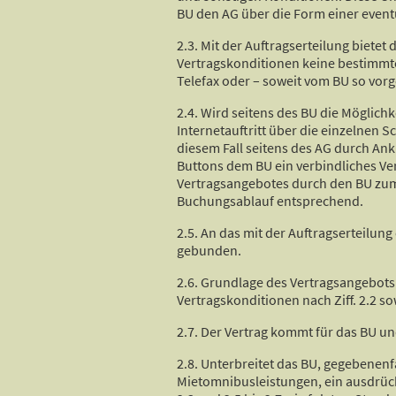
BU den AG über die Form einer eventu
2.3. Mit der Auftragserteilung biete
Vertragskonditionen keine bestimmte 
Telefax oder – soweit vom BU so vorg
2.4. Wird seitens des BU die Möglich
Internetauftritt über die einzelnen 
diesem Fall seitens des AG durch Ank
Buttons dem BU ein verbindliches Ve
Vertragsangebotes durch den BU zum z
Buchungsablauf entsprechend.
2.5. An das mit der Auftragserteilung
gebunden.
2.6. Grundlage des Vertragsangebots
Vertragskonditionen nach Ziff. 2.2 s
2.7. Der Vertrag kommt für das BU u
2.8. Unterbreitet das BU, gegebenen
Mietomnibusleistungen, ein ausdrückl