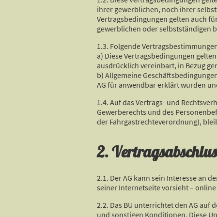
ihrer gewerblichen, noch ihrer selbs
Vertragsbedingungen gelten auch für
gewerblichen oder selbstständigen be
1.3. Folgende Vertragsbestimmungen 
a) Diese Vertragsbedingungen gelten
ausdrücklich vereinbart, in Bezug g
b) Allgemeine Geschäftsbedingungen 
AG für anwendbar erklärt wurden und
1.4. Auf das Vertrags- und Rechtsv
Gewerberechts und des Personenbef
der Fahrgastrechteverordnung), ble
2. Vertragsabschlus
2.1. Der AG kann sein Interesse an de
seiner Internetseite vorsieht – onli
2.2. Das BU unterrichtet den AG auf
und sonstigen Konditionen. Diese Unt