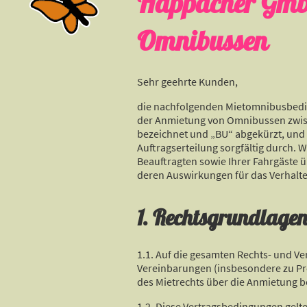
Happacher GmbH
Omnibussen
Sehr geehrte Kunden,
die nachfolgenden Mietomnibusbeding
der Anmietung von Omnibussen zwis
bezeichnet und „BU“ abgekürzt, und 
Auftragserteilung sorgfältig durch. 
Beauftragten sowie Ihrer Fahrgäste ü
deren Auswirkungen für das Verhalten
1. Rechtsgrundlage
1.1. Auf die gesamten Rechts- und Ve
Vereinbarungen (insbesondere zu Pre
des Mietrechts über die Anmietung b
1.2. Diese Vertragsbedingungen gelte