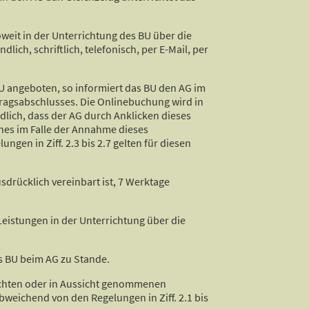
oweit in der Unterrichtung des BU über die
ch, schriftlich, telefonisch, per E-Mail, per
BU angeboten, so informiert das BU den AG im
rtragsabschlusses. Die Onlinebuchung wird in
dlich, dass der AG durch Anklicken dieses
ches im Falle der Annahme dieses
en in Ziff. 2.3 bis 2.7 gelten für diesen
usdrücklich vereinbart ist, 7 Werktage
eistungen in der Unterrichtung über die
s BU beim AG zu Stande.
nschten oder in Aussicht genommenen
weichend von den Regelungen in Ziff. 2.1 bis