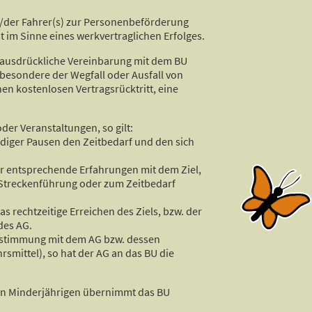
es/der Fahrer(s) zur Personenbeförderung
 im Sinne eines werkvertraglichen Erfolges.
e ausdrückliche Vereinbarung mit dem BU
sbesondere der Wegfall oder Ausfall von
n kostenlosen Vertragsrücktritt, eine
der Veranstaltungen, so gilt:
ndiger Pausen den Zeitbedarf und den sich
er entsprechende Erfahrungen mit dem Ziel,
 Streckenführung oder zum Zeitbedarf
as rechtzeitige Erreichen des Ziels, bzw. der
des AG.
instimmung mit dem AG bzw. dessen
smittel), so hat der AG an das BU die
 von Minderjährigen übernimmt das BU