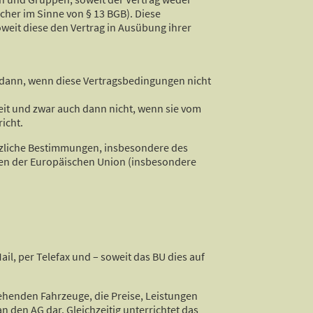
cher im Sinne von § 13 BGB). Diese
weit diese den Vertrag in Ausübung ihrer
h dann, wenn diese Vertragsbedingungen nicht
eit und zwar auch dann nicht, wenn sie vom
icht.
tzliche Bestimmungen, insbesondere des
en der Europäischen Union (insbesondere
ail, per Telefax und – soweit das BU dies auf
tehenden Fahrzeuge, die Preise, Leistungen
n den AG dar. Gleichzeitig unterrichtet das