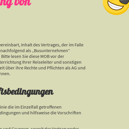
ung von
inbart, Inhalt des Vertrages, der im Falle
 nachfolgend als „Busunternehmen“
itte lesen Sie diese MOB vor der
errichtung Ihrer Reiseleiter und sonstigen
it über ihre Rechte und Pflichten als AG und
önnen.
ftsbedingungen
ie die im Einzelfall getroffenen
dingungen und hilfsweise die Vorschriften
en und Gruppen, soweit der Vertrag weder