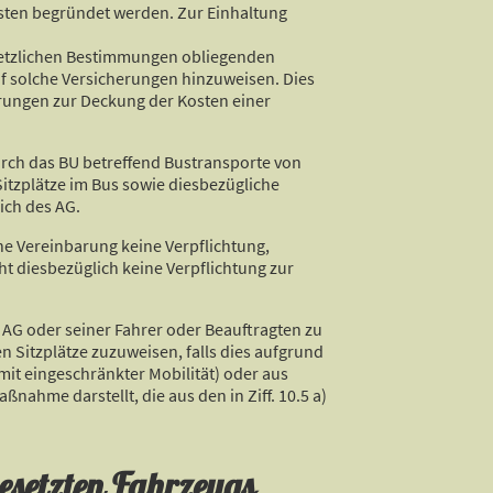
ästen begründet werden. Zur Einhaltung
esetzlichen Bestimmungen obliegenden
f solche Versicherungen hinzuweisen. Dies
rungen zur Deckung der Kosten einer
rch das BU betreffend Bustransporte von
itzplätze im Bus sowie diesbezügliche
ich des AG.
che Vereinbarung keine Verpflichtung,
t diesbezüglich keine Verpflichtung zur
 AG oder seiner Fahrer oder Beauftragten zu
 Sitzplätze zuzuweisen, falls dies aufgrund
mit eingeschränkter Mobilität) oder aus
ßnahme darstellt, die aus den in Ziff. 10.5 a)
esetzten Fahrzeugs