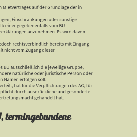
n Mietvertrages auf der Grundlage der in
ungen, Einschränkungen oder sonstige
b einer gegebenenfalls vom BU
ahmeerklärungen anzunehmen. Es wird davon
edoch rechtsverbindlich bereits mit Eingang
it nicht vom Zugang dieser
s BU ausschließlich die jeweilige Gruppe,
andere natürliche oder juristische Person oder
en Namen erfolgen soll.
teilt, hat für die Verpflichtungen des AG, für
dspflicht durch ausdrückliche und gesonderte
ertretungsmacht gehandelt hat.
U, termingebundene