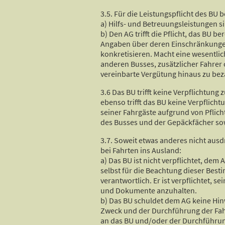
3.5. Für die Leistungspflicht des BU
a) Hilfs- und Betreuungsleistungen s
b) Den AG trifft die Pflicht, das BU 
Angaben über deren Einschränkungen 
konkretisieren. Macht eine wesentli
anderen Busses, zusätzlicher Fahrer
vereinbarte Vergütung hinaus zu bez
3.6 Das BU trifft keine Verpflichtun
ebenso trifft das BU keine Verpflic
seiner Fahrgäste aufgrund von Pflic
des Busses und der Gepäckfächer sow
3.7. Soweit etwas anderes nicht aus
bei Fahrten ins Ausland:
a) Das BU ist nicht verpflichtet, dem
selbst für die Beachtung dieser Be
verantwortlich. Er ist verpflichtet
und Dokumente anzuhalten.
b) Das BU schuldet dem AG keine Hin
Zweck und der Durchführung der Fahr
an das BU und/oder der Durchführung 