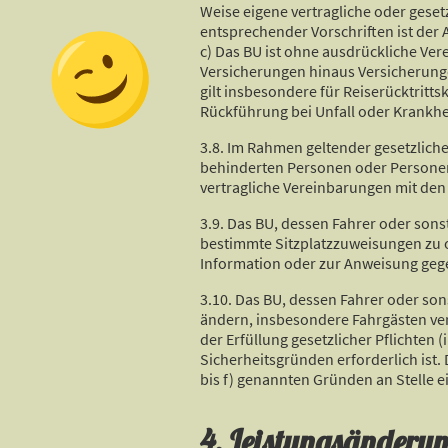
Weise eigene vertragliche oder gese
entsprechender Vorschriften ist der A
c) Das BU ist ohne ausdrückliche Ve
Versicherungen hinaus Versicherunge
gilt insbesondere für Reiserücktrit
Rückführung bei Unfall oder Krankhe
3.8. Im Rahmen geltender gesetzlich
behinderten Personen oder Personen 
vertragliche Vereinbarungen mit den
3.9. Das BU, dessen Fahrer oder sons
bestimmte Sitzplatzzuweisungen zu o
Information oder zur Anweisung geg
3.10. Das BU, dessen Fahrer oder son
ändern, insbesondere Fahrgästen ver
der Erfüllung gesetzlicher Pflichte
Sicherheitsgründen erforderlich ist. D
bis f) genannten Gründen an Stelle e
4. Leistungsänderu